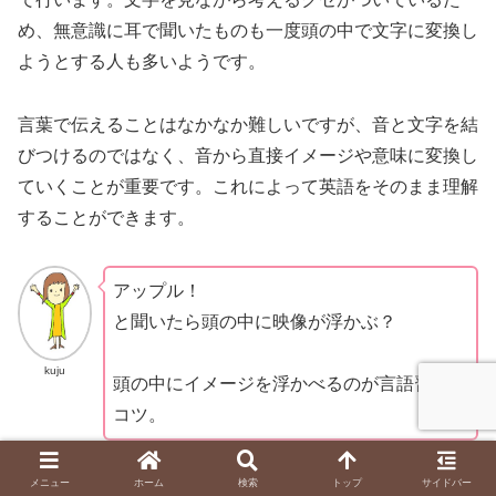
め、無意識に耳で聞いたものも一度頭の中で文字に変換し
ようとする人も多いようです。
言葉で伝えることはなかなか難しいですが、音と文字を結
びつけるのではなく、音から直接イメージや意味に変換し
ていくことが重要です。これによって英語をそのまま理解
することができます。
アップル！
と聞いたら頭の中に映像が浮かぶ？
kuju
頭の中にイメージを浮かべるのが言語習得の
コツ。
メニュー
ホーム
検索
トップ
サイドバー