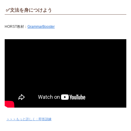
✅文法を身につけよう
HORST教材：
GrammarBooster
＞＞＞もっと詳しく：即答訓練