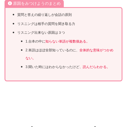
原因をみつけようのまとめ
質問と答えの繰り返しが会話の原則
リスニングは相手の質問を聞き取る力
リスニング出来ない原因は３つ
1.台本の中に
知らない単語が複数個ある。
2.単語はほぼ全部知っているのに、
全体的な意味がつかめ
ない。
3.聞いた時にはわからなかったけど、
読んだらわかる。