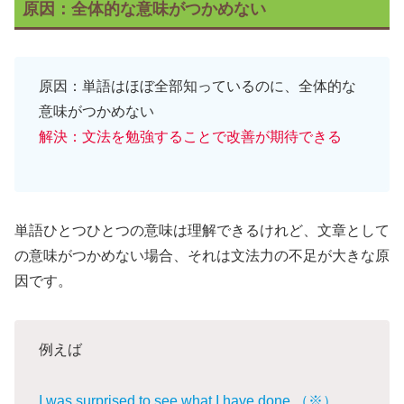
原因：全体的な意味がつかめない
原因：単語はほぼ全部知っているのに、全体的な
意味がつかめない
解決：文法を勉強することで改善が期待できる
単語ひとつひとつの意味は理解できるけれど、文章として
の意味がつかめない場合、それは文法力の不足が大きな原
因です。
例えば
I was surprised to see what I have done.（※）