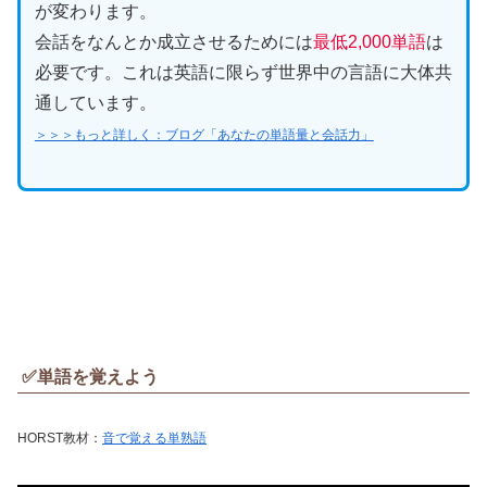
が変わります。
会話をなんとか成立させるためには
最低2,000単語
は
必要です。これは英語に限らず世界中の言語に大体共
通しています。
＞＞＞もっと詳しく：ブログ「あなたの単語量と会話力」
✅単語を覚えよう
HORST教材：
音で覚える単熟語