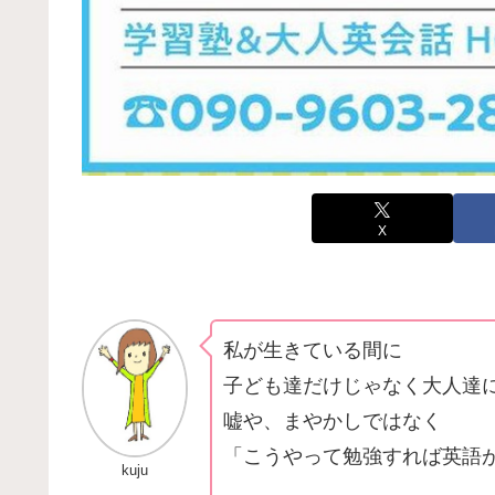
X
私が生きている間に
子ども達だけじゃなく大人達
嘘や、まやかしではなく
「こうやって勉強すれば英語
kuju