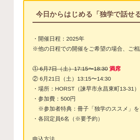
今日からはじめる「独学で話せ
・開催日程：2025年
※他の日程での開催をご希望の場合、ご相
① 6月7日（土）17:15〜18:30
満席
② 6月21日（土）13:15〜14:30
・場所：HORST（諫早市永昌東町13-31）
・参加費：500円
※参加者特典：冊子「独学のススメ」を
・各回定員6名（※要予約）
申込方法