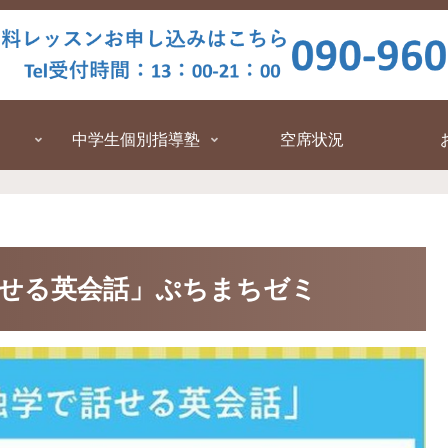
中学生個別指導塾
空席状況
せる英会話」ぷちまちゼミ