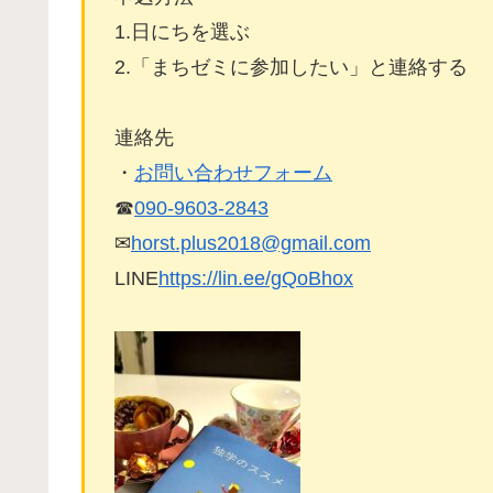
1.日にちを選ぶ
2.「まちゼミに参加したい」と連絡する
連絡先
・
お問い合わせフォーム
☎
090-9603-2843
✉
horst.plus2018@gmail.com
LINE
https://lin.ee/gQoBhox