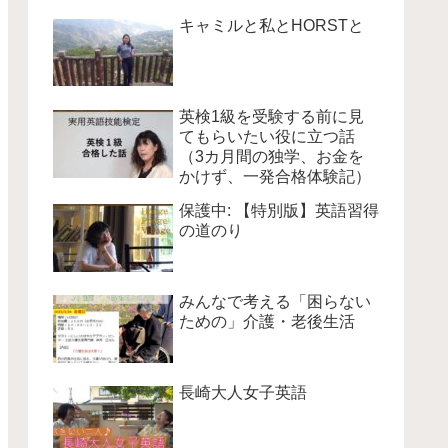
キャミルと私とHORSTと
英検1級を受験する前に見
てもらいたい役に立つ話
（3カ月間の独学、お金を
かけず、一発合格体験記）
保護中: 【特別版】英語習得
の道のり
みんなで考える「困らない
ための」介護・老後生活
長崎大人女子英語