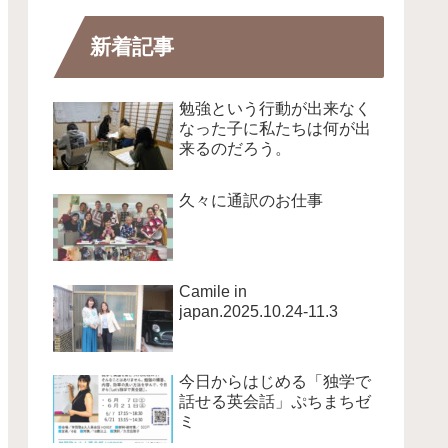
新着記事
勉強という行動が出来なく
なった子に私たちは何が出
来るのだろう。
久々に通訳のお仕事
Camile in
japan.2025.10.24-11.3
今日からはじめる「独学で
話せる英会話」ぷちまちゼ
ミ