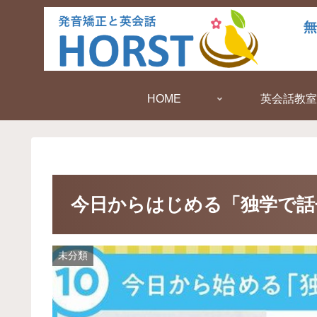
HOME
英会話教室
今日からはじめる「独学で話
未分類