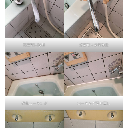
浴室蛇口湯垢
浴室蛇口湯垢除去
劣化コーキング
コーキング塗り直し