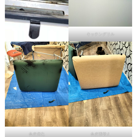
キッチングリル
合皮劣化
合皮張替え