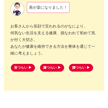
肩が楽になりました！
お客さんから笑顔で言われるのがなにより。
何気ない生活を支える健康、損なわれて初めて気
が付く大切さ。
あなたが健康を維持できる方法を整体を通じて一
緒に考えましょう。
首つらい ▶
膝つらい ▶
腰つらい ▶