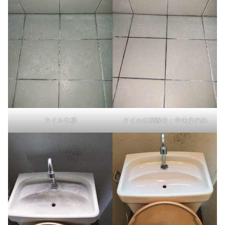
タイル水垢
タイル水垢除去：中央左のみ