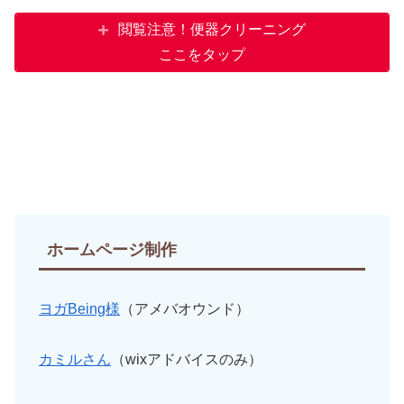
閲覧注意！便器クリーニング
ここをタップ
ホームページ制作
ヨガBeing様
（アメバオウンド）
カミルさん
（wixアドバイスのみ）