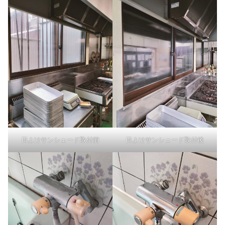
日よけサンシェード取付前
日よけサンシェード取付後