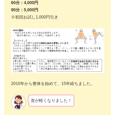
60分：4,000円
90分：5,000円
※初回お試し1,000円引き
2010年から整体を始めて、15年経ちました。
首が軽くなりました！