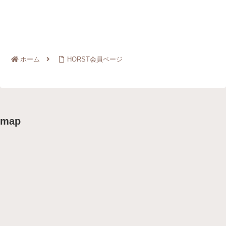
ホーム
HORST会員ページ
map