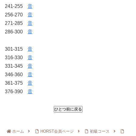
241-255
音
256-270
音
271-285
音
286-300
音
301-315
音
316-330
音
331-345
音
346-360
音
361-375
音
376-390
音
ホーム
HORST会員ページ
初級コース