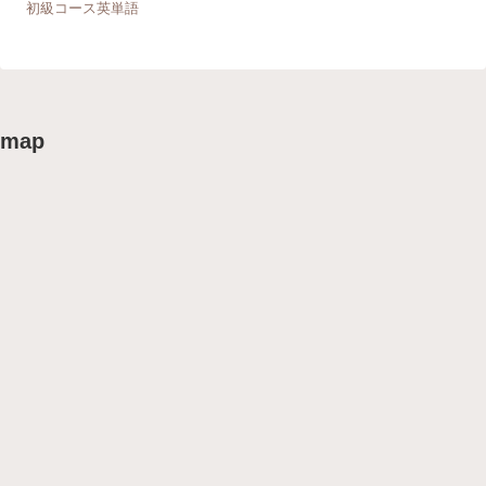
初級コース英単語
map