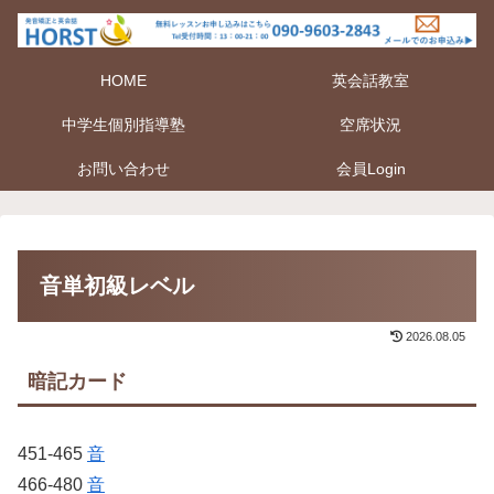
HOME
英会話教室
中学生個別指導塾
空席状況
お問い合わせ
会員Login
音単初級レベル
2026.08.05
暗記カード
451-465
音
466-480
音