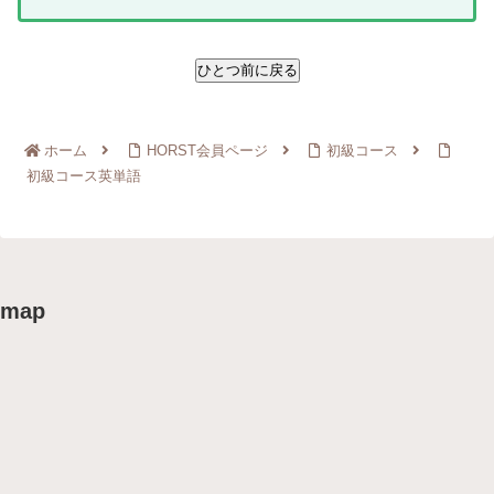
ホーム
HORST会員ページ
初級コース
初級コース英単語
map