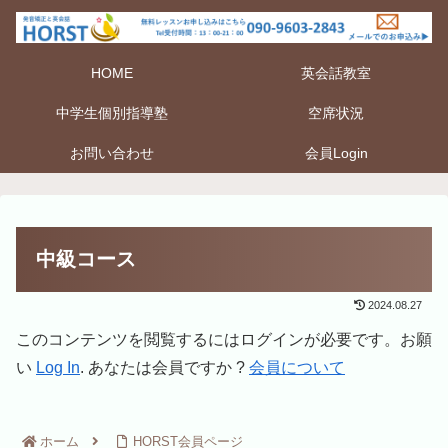
HOME
英会話教室
中学生個別指導塾
空席状況
お問い合わせ
会員Login
中級コース
2024.08.27
このコンテンツを閲覧するにはログインが必要です。お願
い
Log In
. あなたは会員ですか ?
会員について
ホーム
HORST会員ページ