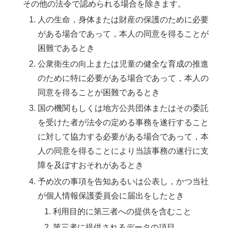
その他の法令で認められる場合を除きます。
人の生命，身体または財産の保護のために必要
がある場合であって，本人の同意を得ることが
困難であるとき
公衆衛生の向上または児童の健全な育成の推進
のために特に必要がある場合であって，本人の
同意を得ることが困難であるとき
国の機関もしくは地方公共団体またはその委託
を受けた者が法令の定める事務を遂行すること
に対して協力する必要がある場合であって，本
人の同意を得ることにより当該事務の遂行に支
障を及ぼすおそれがあるとき
予め次の事項を告知あるいは公表し，かつ当社
が個人情報保護委員会に届出をしたとき
利用目的に第三者への提供を含むこと
第三者に提供されるデータの項目