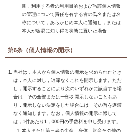
囲，利用する者の利用目的および当該個人情報
の管理について責任を有する者の氏名または名
称について，あらかじめ本人に通知し，または
本人が容易に知り得る状態に置いた場合
第6条（個人情報の開示）
当社は，本人から個人情報の開示を求められたとき
は，本人に対し，遅滞なくこれを開示します。ただ
し，開示することにより次のいずれかに該当する場
合は，その全部または一部を開示しないこともあ
り，開示しない決定をした場合には，その旨を遅滞
なく通知します。なお，個人情報の開示に際して
は，1件あたり1，000円の手数料を申し受けます。
本人または第三者の生命，身体，財産その他の