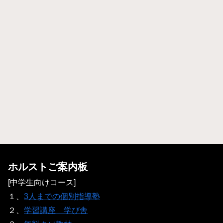
ホルストご案内板
[中学生向けコース]
１、
3人までの個別指導塾
２、
学習講座 学び舎