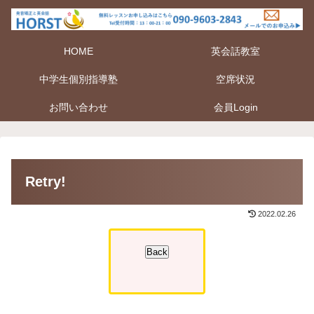
HOME
英会話教室
中学生個別指導塾
空席状況
お問い合わせ
会員Login
Retry!
2022.02.26