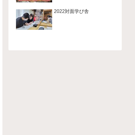
2022対面学び舎