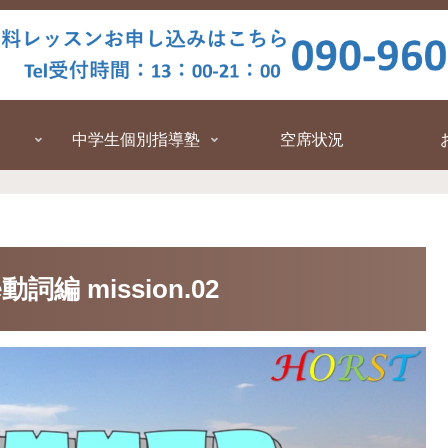
中学生個別指導塾
空席状況
詞編 mission.02