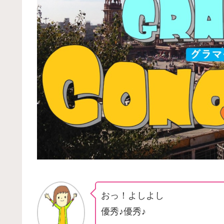
おっ！よしよし
優秀♪優秀♪