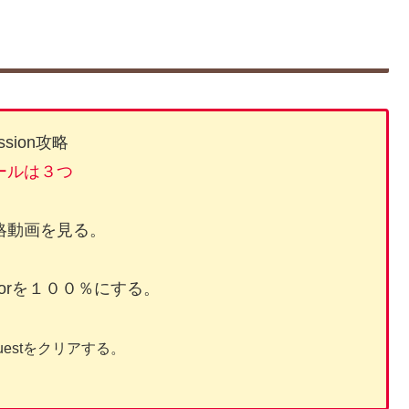
ssion攻略
ールは３つ
略動画を見る。
ratorを１００％にする。
Questをクリアする。