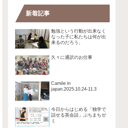
新着記事
勉強という行動が出来なく
なった子に私たちは何が出
来るのだろう。
久々に通訳のお仕事
Camile in
japan.2025.10.24-11.3
今日からはじめる「独学で
話せる英会話」ぷちまちゼ
ミ