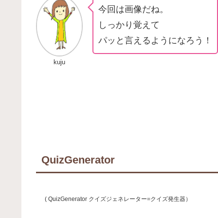
今回は画像だね。
しっかり覚えて
パッと言えるようになろう！
kuju
QuizGenerator
( QuizGenerator クイズジェネレーター=クイズ発生器）