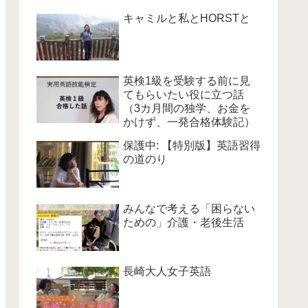
キャミルと私とHORSTと
英検1級を受験する前に見
てもらいたい役に立つ話
（3カ月間の独学、お金を
かけず、一発合格体験記）
保護中: 【特別版】英語習得
の道のり
みんなで考える「困らない
ための」介護・老後生活
長崎大人女子英語