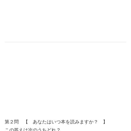
第２問 【 あなたはいつ本を読みますか？ 】
この答えは次のうちどれ？