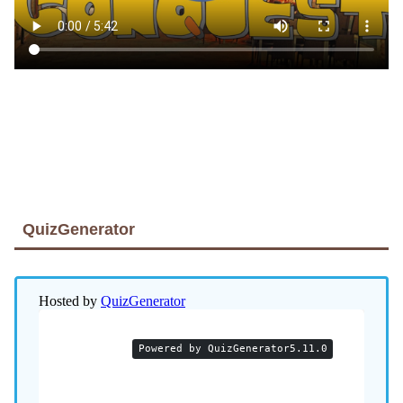
QuizGenerator