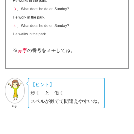
He works in the park.
３
、
What does he do on Sunday?
He work in the park.
４
、 What does he do on Sunday?
He walks in the park.
※
赤字
の番号をメモしてね。
【ヒント】
歩く と 働く
スペルが似てて間違えやすいね。
kuju