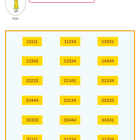
kuju
11111
11234
13241
12342
13334
14344
22222
21341
21234
22444
23134
22233
33333
33444
34241
31111
31234
31334