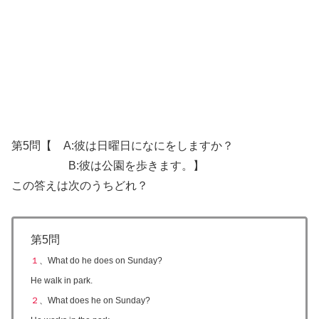
第5問【 A:彼は日曜日になにをしますか？
B:彼は公園を歩きます。】
この答えは次のうちどれ？
第5問
１
、
What do he does on Sunday?
He walk in park.
２
、
What does he on Sunday?