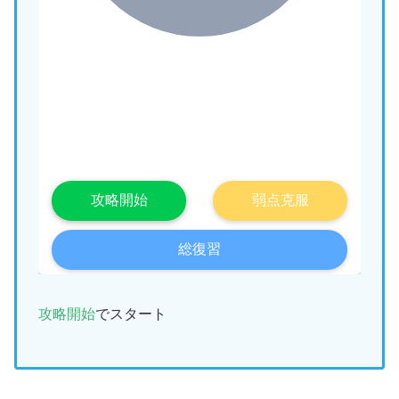
攻略開始
でスタート