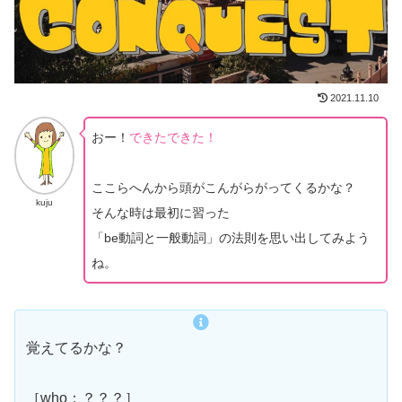
2021.11.10
おー！
できたできた！
ここらへんから頭がこんがらがってくるかな？
kuju
そんな時は最初に習った
「be動詞と一般動詞」の法則を思い出してみよう
ね。
覚えてるかな？
［who：？？？］