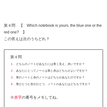
第４問 【 Which notebook is yours, the blue one or the
red one? 】
この答えは次のうちどれ？
第４問
１
、どちらのノートがあなたには青く見え、赤いですか？
２
、あなたにとってノートは青と赤はどちらがよいですか？
３
、青のノートと赤のノートはどちらがあなたのですか？
４
、青ひとつと赤がひとつ、ノートのあなたはどちちですか？
※
赤字
の番号をメモしてね。