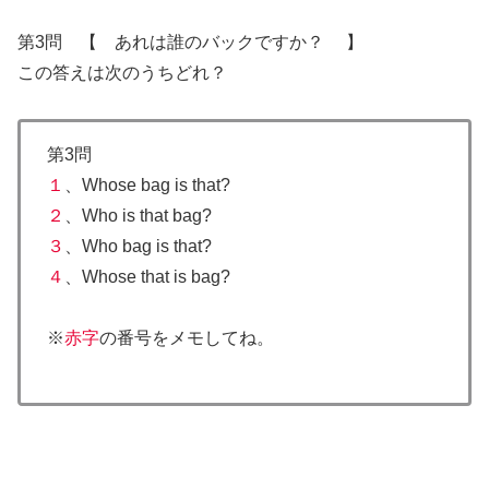
第3問 【 あれは誰のバックですか？ 】
この答えは次のうちどれ？
第3問
１
、Whose bag is that?
２
、Who is that bag?
３
、Who bag is that?
４
、Whose that is bag?
※
赤字
の番号をメモしてね。