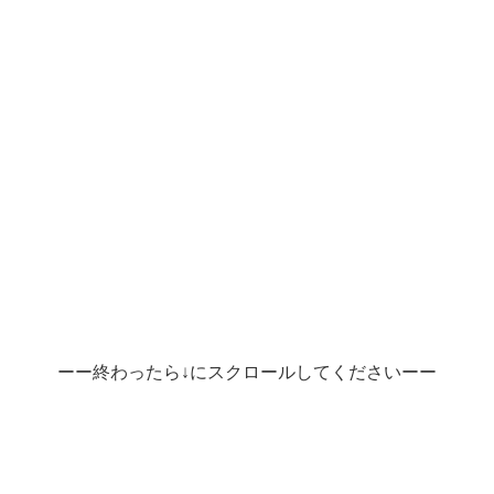
ーー終わったら↓にスクロールしてくださいーー