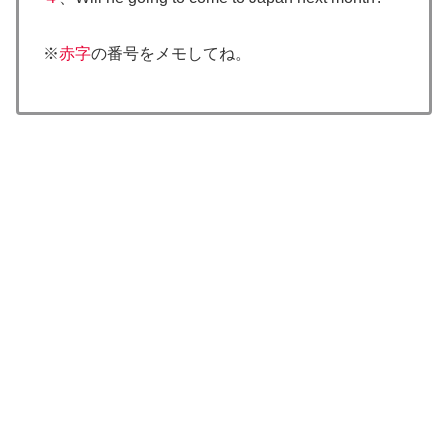
※
赤字
の番号をメモしてね。