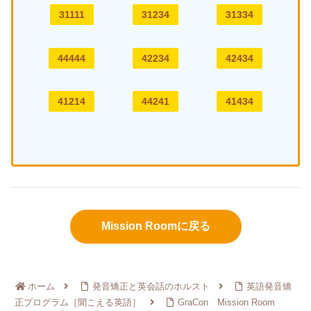
31111
31234
31334
44444
42234
42434
41214
44241
41434
Mission Roomに戻る
ホーム
発音矯正と英会話のホルスト
英語発音矯
正プログラム［聞こえる英語］
GraCon Mission Room