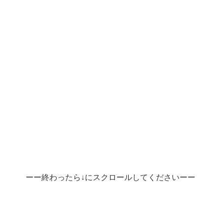
ーー終わったら↓にスクロールしてくださいーー