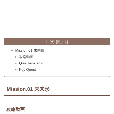
目次
Mission.01 未来形
攻略動画
QuizGenerator
Key Quest
Mission.01 未来形
攻略動画