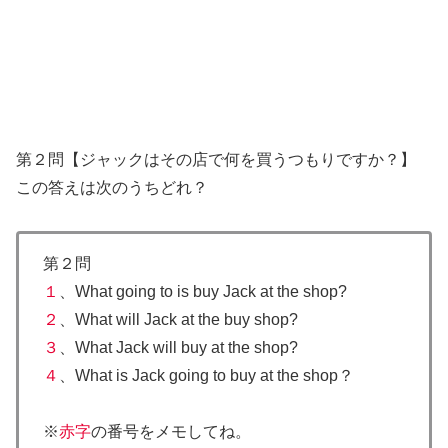
第２問【
ジャックはその店で何を買うつもりですか？
】
この答えは次のうちどれ？
第２問
１
、What going to is buy Jack at the shop?
２
、What will Jack at the buy shop?
３
、What Jack will buy at the shop?
４
、
What is Jack going to buy at the shop？
※
赤字
の番号をメモしてね。