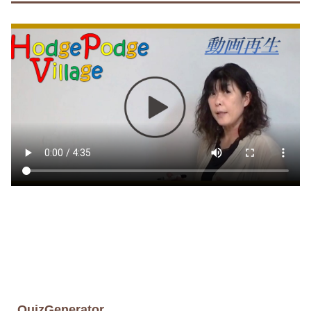
QuizGenerator