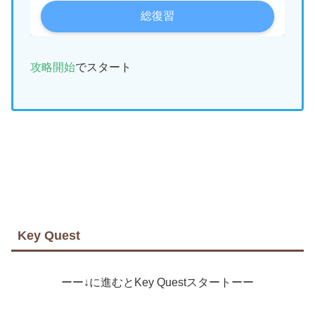
攻略開始
でスタート
Key Quest
ーー↓に進むとKey Questスタートーー