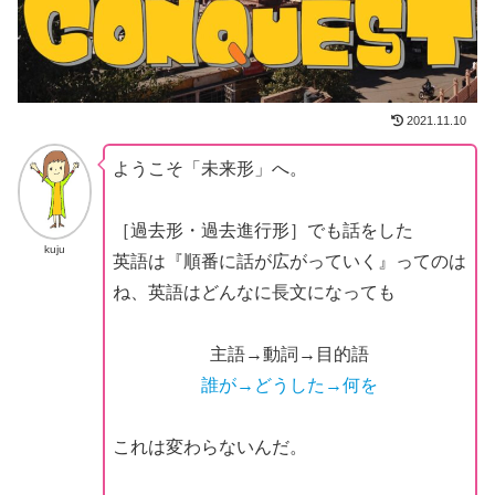
2021.11.10
ようこそ「未来形」へ。
［過去形・過去進行形］でも話をした
kuju
英語は『順番に話が広がっていく』ってのは
ね、英語はどんなに長文になっても
主語→動詞→目的語
誰が→どうした→何を
これは変わらないんだ。