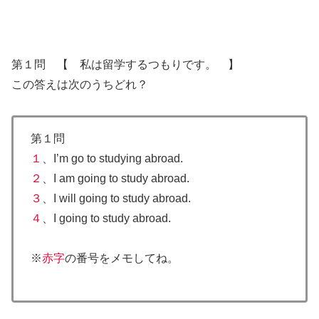
第１問 【 私は留学するつもりです。 】
この答えは次のうちどれ？
第１問
１
、I’m go to studying abroad.
２
、I am going to study abroad.
３
、I will going to study abroad.
４
、I going to study abroad.
※
赤字
の番号をメモしてね。