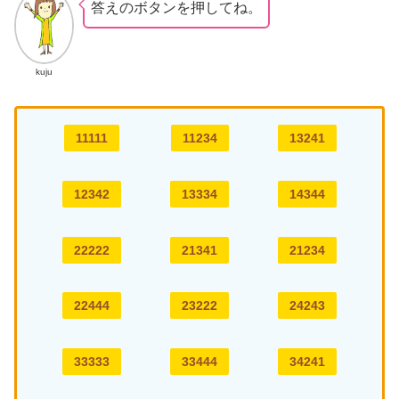
答えのボタンを押してね。
kuju
11111
11234
13241
12342
13334
14344
22222
21341
21234
22444
23222
24243
33333
33444
34241