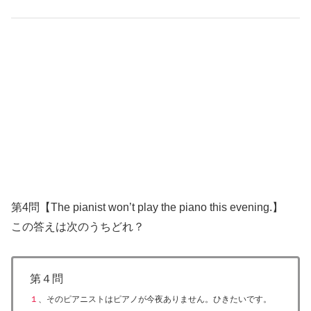
第4問【
The pianist won’t play the piano this evening.
】
この答えは次のうちどれ？
第４問
１
、そのピアニストはピアノが今夜ありません。ひきたいです。