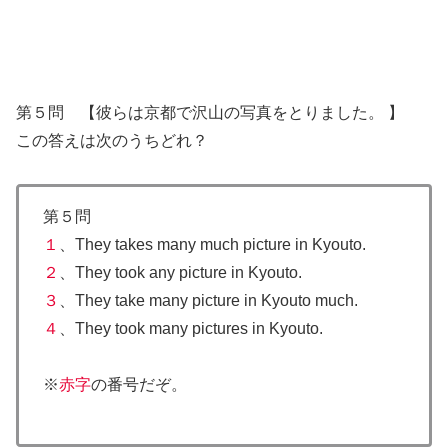
第５問 【彼らは京都で沢山の写真をとりました。 】
この答えは次のうちどれ？
第５問
１
、They takes many much picture in Kyouto.
２
、They took any picture in Kyouto.
３
、They take many picture in Kyouto much.
４
、They took many pictures in Kyouto.
※
赤字
の番号だぞ。