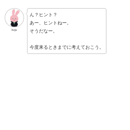
ん？ヒント？
あー、ヒントねー。
kuju
そうだなー。
今度来るときまでに考えておこう。