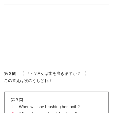
第３問 【 いつ彼女は歯を磨きますか？ 】
この答えは次のうちどれ？
第３問
１
、When will she brushing her tooth?