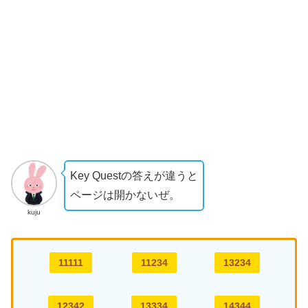
Key Questの答えが違うと
ページは開かないぜ。
kuju
11111
11234
13234
12342
13334
14344