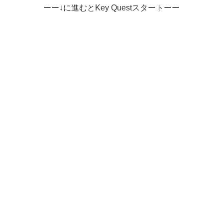
ーー↓に進むとKey Questスタートーー