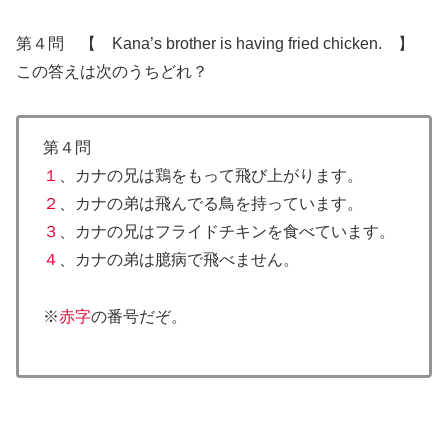
第４問 【 Kana’s brother is having fried chicken. 】
この答えは次のうちどれ？
第４問
１
、カナの兄は鶏をもって飛び上がります。
２
、カナの弟は飛んでる鳥を持っています。
３
、カナの兄はフライドチキンを食べています。
４
、カナの弟は臆病で飛べません。
※
赤字
の番号だぞ。