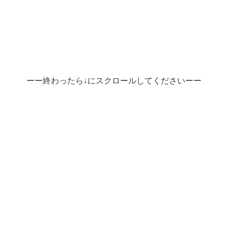
ーー終わったら↓にスクロールしてくださいーー