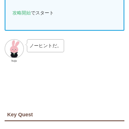
攻略開始
でスタート
ノーヒントだ。
kuju
Key Quest