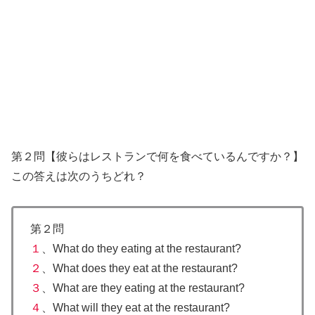
第２問【
彼らはレストランで何を食べているんですか？
】
この答えは次のうちどれ？
第２問
１
、What do they eating at the restaurant?
２
、What does they eat at the restaurant?
３
、
What are they eating at the restaurant?
４
、What will they eat at the restaurant?