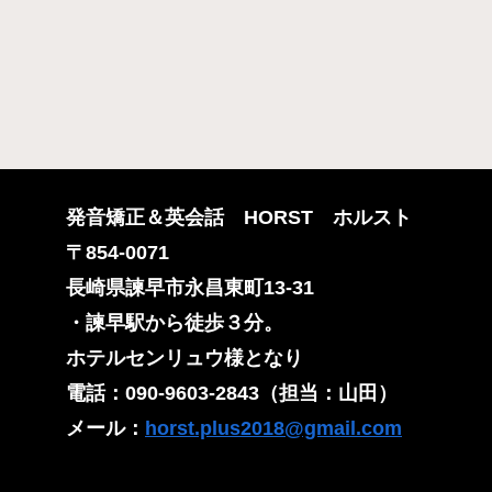
発音矯正＆英会話 HORST ホルスト
〒854-0071
長崎県諫早市永昌東町13-31
​・
諫早駅から徒歩３分。
ホテルセンリュウ様となり
​電話：090-9603-2843（担当：山田）
​メール：
horst.plus2018@gmail.com