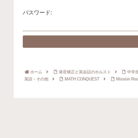
パスワード:
ホーム
発音矯正と英会話のホルスト
中学
英語・その他
MATH CONQUEST
Mission Ro