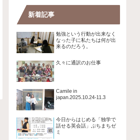
新着記事
勉強という行動が出来なく
なった子に私たちは何が出
来るのだろう。
久々に通訳のお仕事
Camile in
japan.2025.10.24-11.3
今日からはじめる「独学で
話せる英会話」ぷちまちゼ
ミ