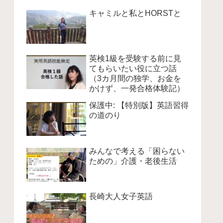
キャミルと私とHORSTと
英検1級を受験する前に見
てもらいたい役に立つ話
（3カ月間の独学、お金を
かけず、一発合格体験記）
保護中: 【特別版】英語習得
の道のり
みんなで考える「困らない
ための」介護・老後生活
長崎大人女子英語