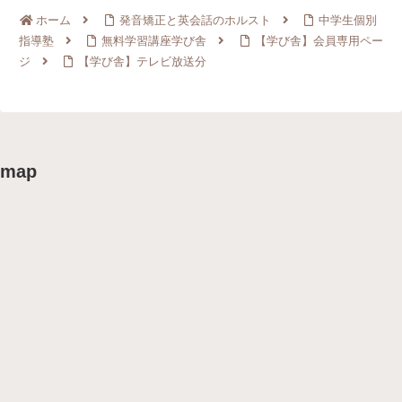
ホーム
発音矯正と英会話のホルスト
中学生個別
指導塾
無料学習講座学び舎
【学び舎】会員専用ペー
ジ
【学び舎】テレビ放送分
map