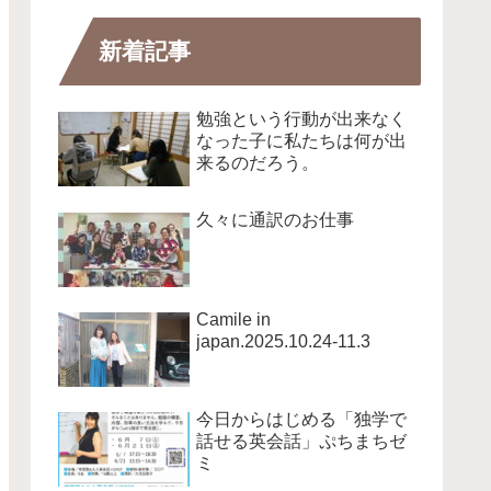
新着記事
勉強という行動が出来なく
なった子に私たちは何が出
来るのだろう。
久々に通訳のお仕事
Camile in
japan.2025.10.24-11.3
今日からはじめる「独学で
話せる英会話」ぷちまちゼ
ミ