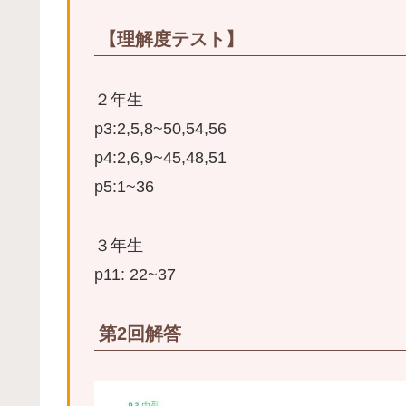
【理解度テスト】
２年生
p3:2,5,8~50,54,56
p4:2,6,9~45,48,51
p5:1~36
３年生
p11: 22~37
第2回解答