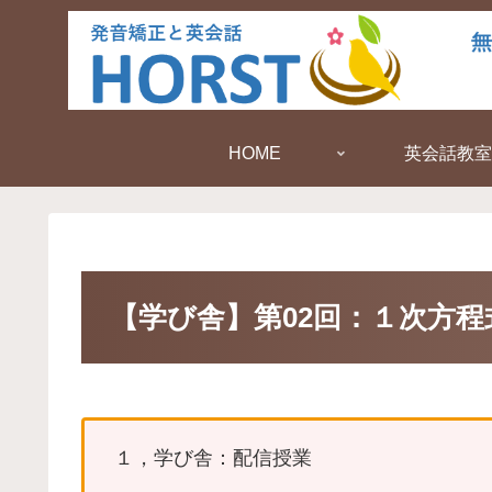
HOME
英会話教室
【学び舎】第02回：１次方程
１，学び舎：配信授業