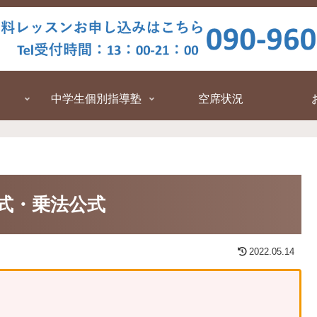
中学生個別指導塾
空席状況
式・乗法公式
2022.05.14