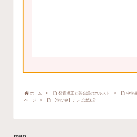
ホーム
発音矯正と英会話のホルスト
中学
ページ
【学び舎】テレビ放送分
map