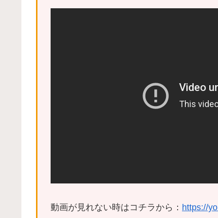
動画が見れない時はコチラから：
https://