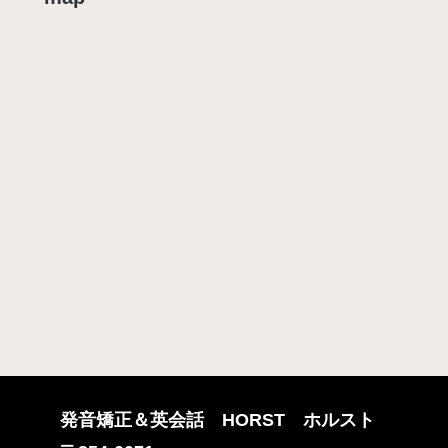
発音矯正＆英会話 HORST ホルスト