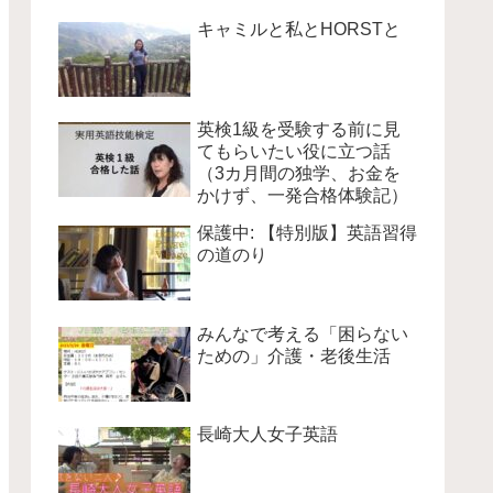
キャミルと私とHORSTと
英検1級を受験する前に見
てもらいたい役に立つ話
（3カ月間の独学、お金を
かけず、一発合格体験記）
保護中: 【特別版】英語習得
の道のり
みんなで考える「困らない
ための」介護・老後生活
長崎大人女子英語