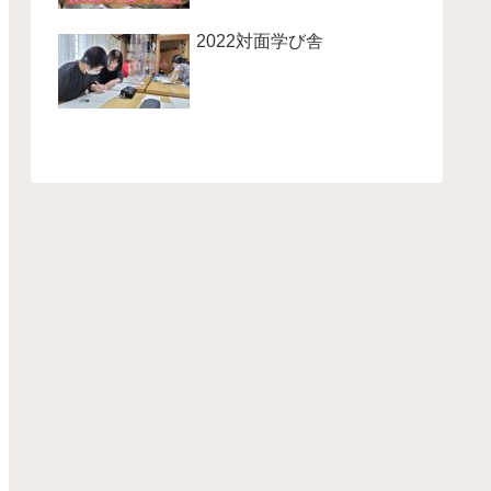
2022対面学び舎