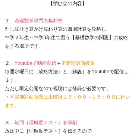
【学び舎の内容】
１．
基礎数学専門の無料塾
たし算ひき算かけ算わり算の四則計算を攻略し、
中学２年生～中学3年生で習う【基礎数学の問題】の攻略
をする場所です。
２．
Youtubeで動画配信
＋
不定期対面授業
毎週水曜日に［攻略方法］と［解説］をYoutubeで配信し
ます。
ただし限定公開なので視聴には登録が必要です。
・
不定期対面授業は土曜日１３：００～１５：００に行い
ます。
３．
毎回［理解度テスト］を添削
放送中に［理解度テスト］を伝えるので