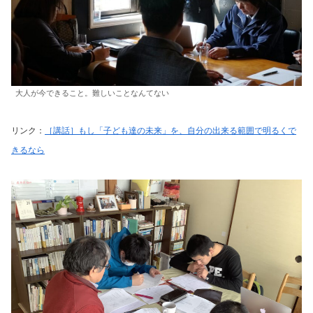
大人が今できること。難しいことなんてない
リンク：
［講話］もし「子ども達の未来」を、自分の出来る範囲で明るくで
きるなら