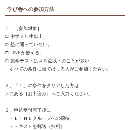
学び舎への参加方法
１、［参加対象］
ロ 中学２年生以上。
ロ 塾に通っていない。
ロ LINEが使える。
ロ 数学テストは４０点以下のことが多い。
・すべての条件に当てはまる人がご参加ください。
２、「１」の条件をクリアした方は
下にある［お申込み］へご入力ください。
３、申込受付完了後に
・ＬＩＮＥグループへの招待
・テキストを郵送（無料）