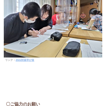
リンク：
2022対面学び舎
〇ご協力のお願い