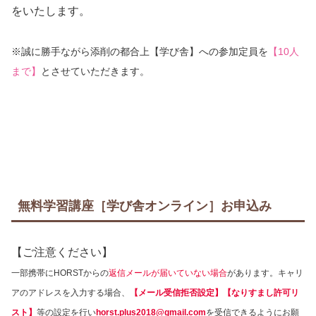
をいたします。
※誠に勝手ながら添削の都合上【学び舎】への参加定員を
【10人
まで】
とさせていただきます。
無料学習講座［学び舎オンライン］お申込み
【ご注意ください】
一部携帯にHORSTからの
返信メールが届いていない場合
があります。キャリ
アのアドレスを入力する場合、
【メール受信拒否設定】【なりすまし許可リ
スト】
等の設定を行い
horst.plus2018@gmail.com
を受信できるようにお願