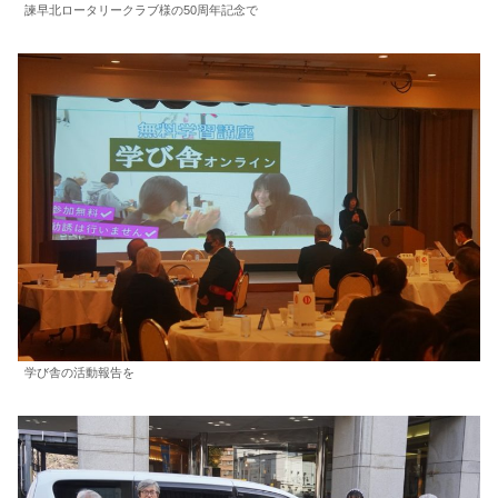
諫早北ロータリークラブ様の50周年記念で
学び舎の活動報告を