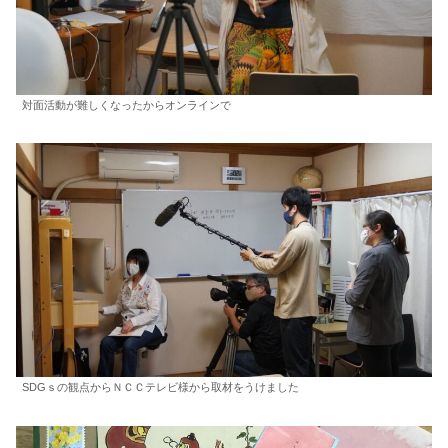
対面活動が難しくなったからオンラインで
SDGｓの観点からＮＣＣテレビ様から取材をうけました