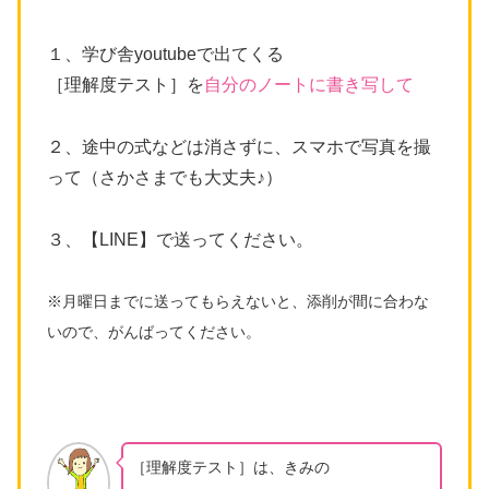
１、学び舎youtubeで出てくる
［理解度テスト］を
自分のノートに書き写して
２、途中の式などは消さずに、スマホで写真を撮
って（さかさまでも大丈夫♪）
３、【LINE】で送ってください。
※月曜日までに送ってもらえないと、添削が間に合わな
いので、がんばってください。
［理解度テスト］は、きみの