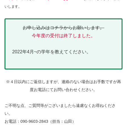
いします。
お申し込みはコチラからお願いします。
今年度の受付は終了しました。
2022年4月~の学年を教えてください。
※４日以内にご返信しますが、連絡のない場合はお手数ですが再
度お電話にてお問い合わせください。
ご不明な点、ご質問等がございましたら遠慮なくお尋ねくださ
い。
お電話：090-9603-2843（担当：山田）