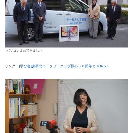
パソコン２台頂きました
リンク：
[学び舎]諫早北ロータリークラブ様の５０周年とHORST