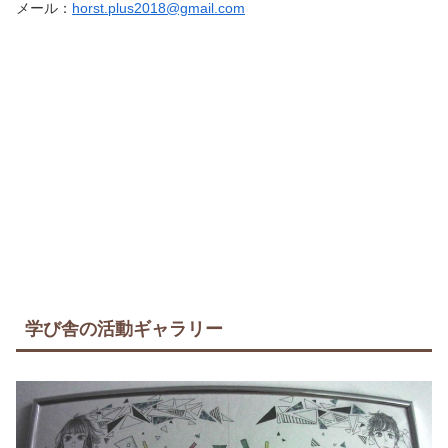
メール：
horst.plus2018@gmail.com
学び舎の活動ギャラリー