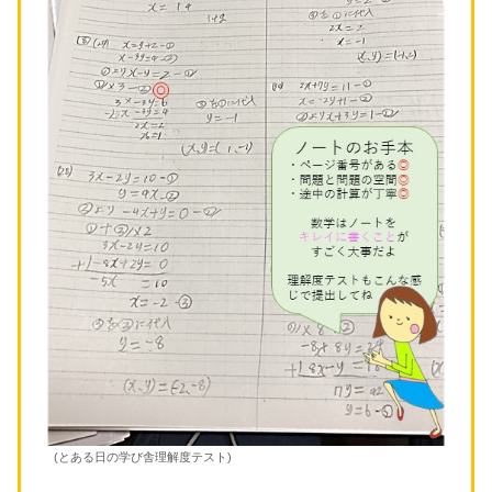
(とある日の学び舎理解度テスト)